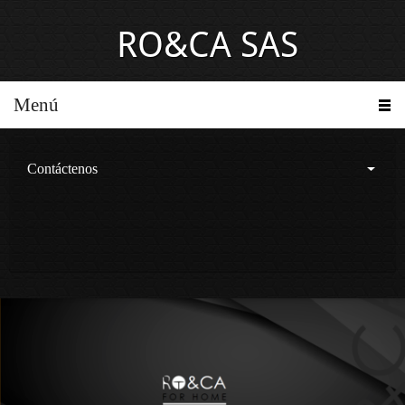
RO&CA SAS
Menú
Contáctenos