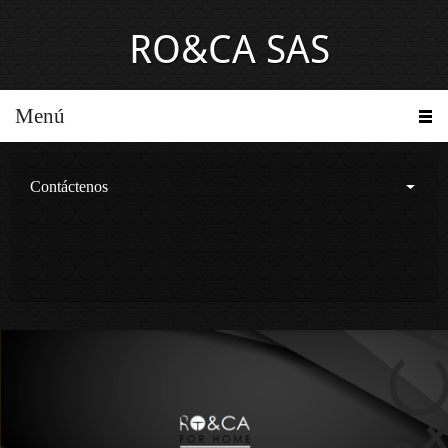
RO&CA SAS
Menú
Contáctenos